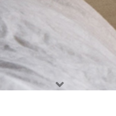
IHRE MALER­PROFIS AUS AUGUSTDORF